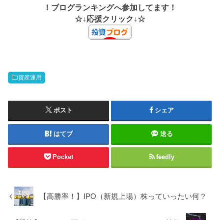
！ブログランキングへ参加してます！
☆↓応援クリック↓☆
資産運用
ポスト
シェア
はてブ
送る
Pocket
feedly
【高勝率！】IPO（新規上場）株っていったい何？