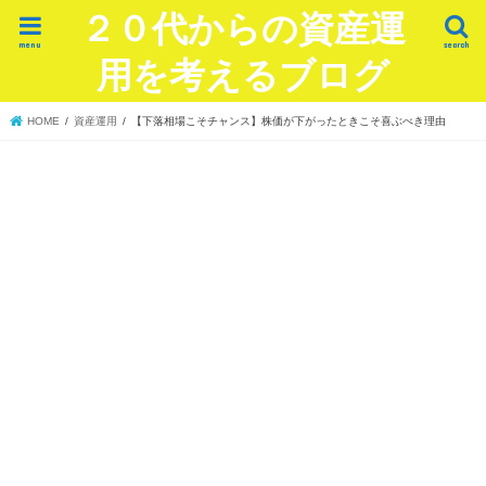
２０代からの資産運
menu
search
用を考えるブログ
HOME
資産運用
【下落相場こそチャンス】株価が下がったときこそ喜ぶべき理由