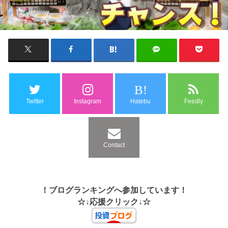
B!
Twitter
Instagram
Hatebu
Feedly
Contact
！ブログランキングへ参加しています！
☆↓応援クリック↓☆