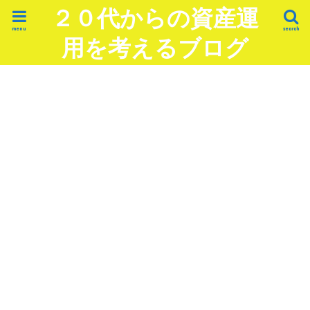
２０代からの資産運
menu
search
用を考えるブログ