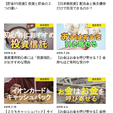
【貯金VS投資】投資と貯金の２
【日本株投資】配当金と株主優待
つの違い
だけで生活できるのか？
資産運用
資産運用
2019.2.8
2019.7.26
資産運用初心者には「投資信託」
【お金はお金を呼び寄せる？】金
がおすすめな理由
持ちほど有利な世の中
資産運用
資産運用
2019.7.19
2019.4.4
【２０％キャッシュバック】今イ
【お金はお金を呼び寄せる】金持