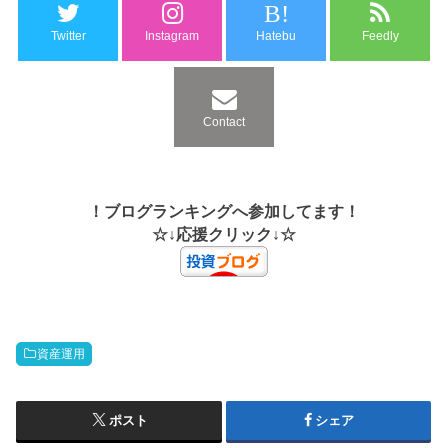
B!
Twitter
Instagram
Hatebu
Feedly
Contact
！ブログランキングへ参加してます！
☆↓応援クリック↓☆
資産運用
ポスト
シェア