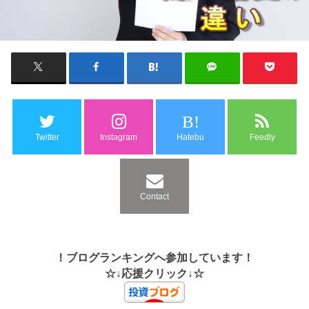
B!
Twitter
Instagram
Hatebu
Feedly
Contact
！ブログランキングへ参加しています！
☆↓応援クリック↓☆