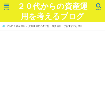
２０代からの資産運
menu
search
用を考えるブログ
HOME
資産運用
資産運用初心者には「投資信託」がおすすめな理由