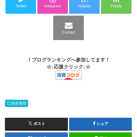
Twitter
Instagram
Hatebu
Feedly
Contact
！ブログランキングへ参加してます！
☆↓応援クリック↓☆
資産運用
ポスト
シェア