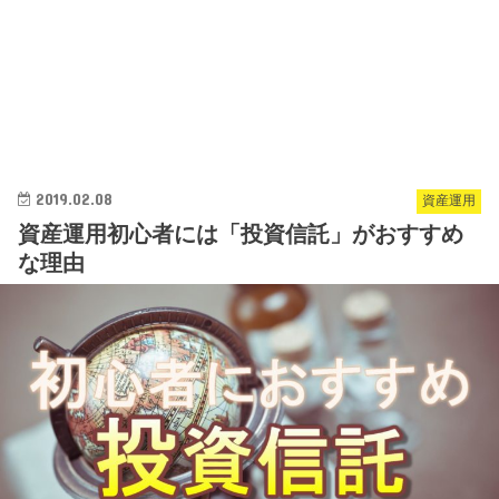
2019.02.08
資産運用
資産運用初心者には「投資信託」がおすすめ
な理由