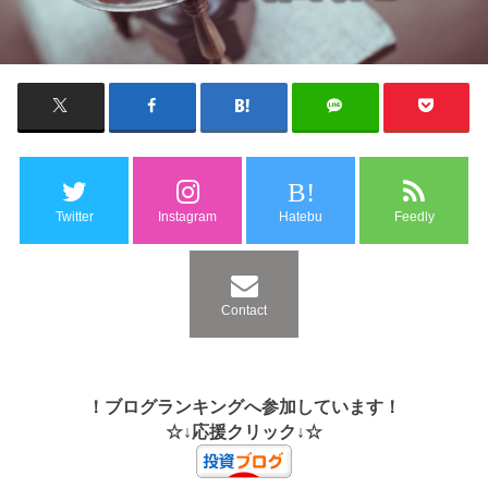
B!
Twitter
Instagram
Hatebu
Feedly
Contact
！ブログランキングへ参加しています！
☆↓応援クリック↓☆