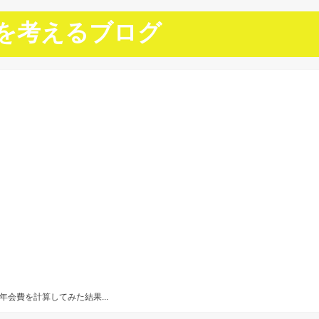
を考えるブログ
会費を計算してみた結果...