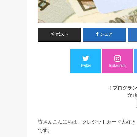
ポスト
シェア
Twitter
Instagram
！ブログラン
☆↓
皆さんこんにちは、クレジットカード大好き
です。