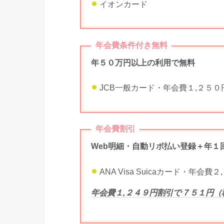
イオンカード
年会費条件付き無料
年５０万円以上の利用で無料
JCB一般カード・年会費１,２５
年会費割引
Web明細・自動リボ払い登録＋年１
ANA Visa Suicaカード・年会
年会費１,２４９円割引で７５１円（