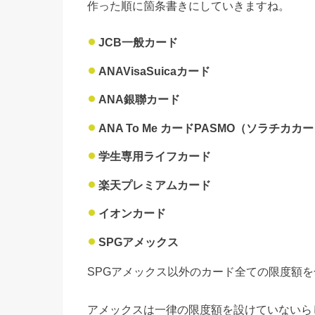
作った順に箇条書きにしていきますね。
JCB一般カード
ANAVisaSuicaカード
ANA銀聯カード
ANA To Me カードPASMO（ソラチカカ
学生専用ライフカード
楽天プレミアムカード
イオンカード
SPGアメックス
SPGアメックス以外のカード全ての限度額
アメックスは一律の限度額を設けていないら