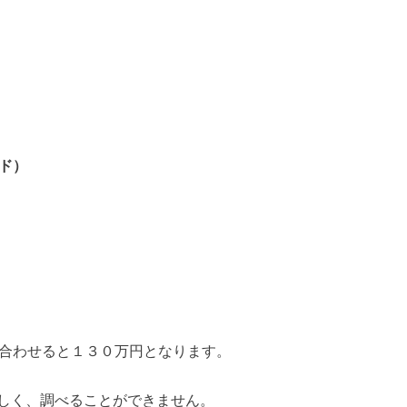
ード）
を合わせると１３０万円となります。
しく、調べることができません。