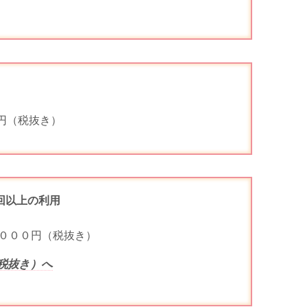
０円（税抜き）
回以上の利用
費２,０００円（税抜き）
税抜き）へ