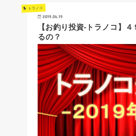
トラノコ
2019.06.19
【お釣り投資-トラノコ】４
るの？