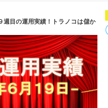
９週目の運用実績！トラノコは儲か