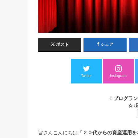
ポスト
シェア
Twitter
Instagram
！ブログラン
☆↓
皆さんこんにちは「
２０代からの資産運用を