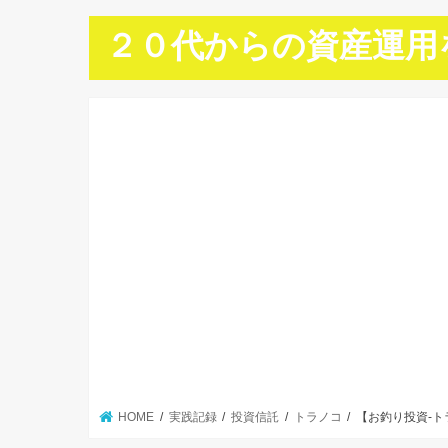
２０代からの資産運用
HOME
実践記録
投資信託
トラノコ
【お釣り投資-