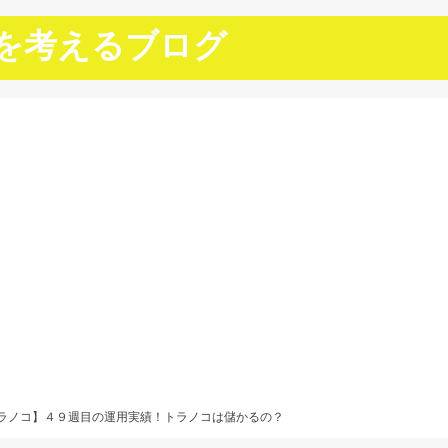
を考えるブログ
トラノコ】４９週目の運用実績！トラノコは儲かるの？