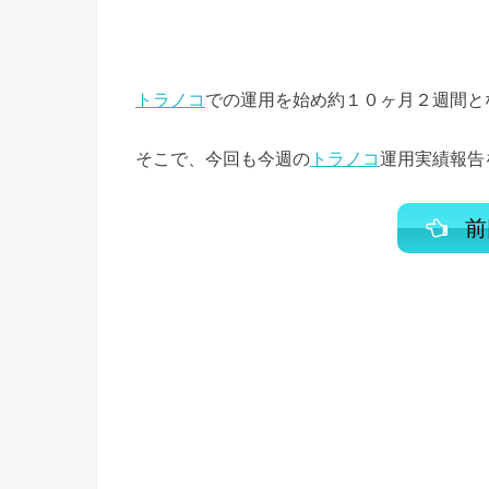
トラノコ
での運用を始め約１０ヶ月２週間と
そこで、今回も今週の
トラノコ
運用実績報告
前