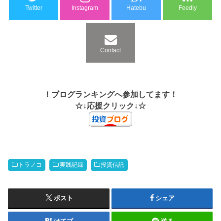
Twitter
Instagram
Hatebu
Feedly
Contact
！ブログランキングへ参加してます！
☆↓応援クリック↓☆
トラノコ
実践記録
投資信託
ポスト
シェア