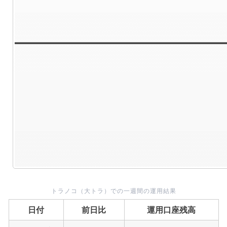
トラノコ（大トラ）での一週間の運用結果
日付
前日比
運用口座残高