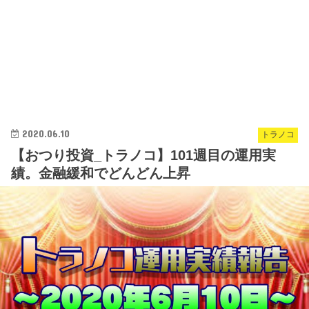
2020.06.10
トラノコ
【おつり投資_トラノコ】101週目の運用実
績。金融緩和でどんどん上昇