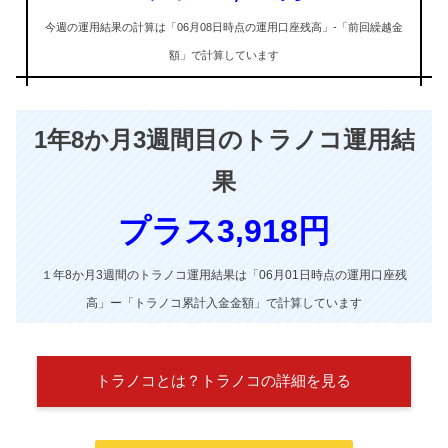
今週の運用結果の計算は「06月08日時点の運用口座残高」-
「前回繰越金
額」で計算しています
1年8か月3週間目のトラノコ運用結
果
プラス3,918
円
１年8か月3週間のトラノコ運用結果は「06月01日時点の運用口座残
高」ー「トラノコ累計入金金額」で計算しています
トラノコとは？トラノコの詳細を見る