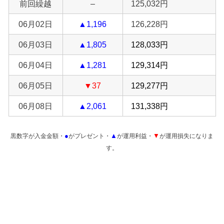
前回繰越
–
125,032円
06月02日
▲1,196
126,228円
06月03日
▲1,805
128,033円
06月04日
▲1,281
129,314円
06月05日
▼37
129,277円
06月08日
▲2,061
131,338円
●
▲
▼
黒数字が入金金額・
がプレゼント・
が運用利益・
が運用損失になりま
す。