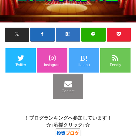
B!
Twitter
Instagram
Hatebu
Feedly
Contact
！ブログランキングへ参加しています！
☆↓応援クリック↓☆