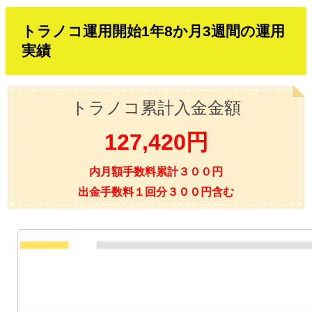
トラノコ運用開始1年8か月3週間の運用
実績
トラノコ累計入金金額
127,420
円
内月額手数料累計３００円
出金手数料１回分３００円含む