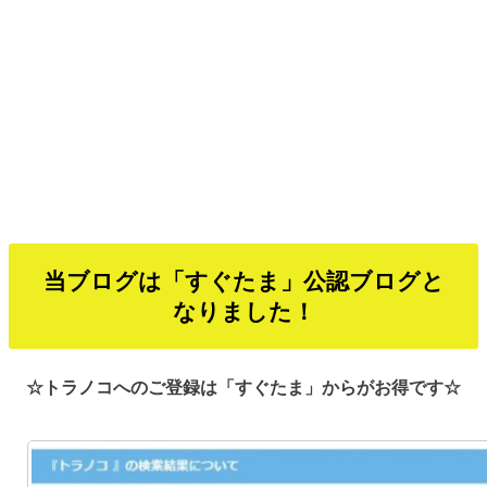
当ブログは「すぐたま」公認ブログと
なりました！
☆トラノコへのご登録は「すぐたま」からがお得です☆